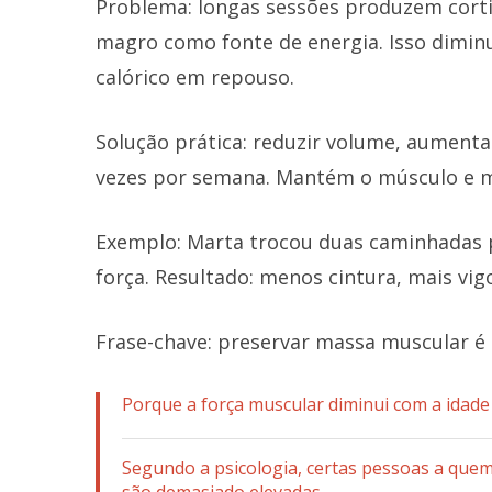
Problema: longas sessões produzem cortis
magro como fonte de energia. Isso dimin
calórico em repouso.
Solução prática: reduzir volume, aumentar
vezes por semana. Mantém o músculo e m
Exemplo: Marta trocou duas caminhadas p
força. Resultado: menos cintura, mais vigo
Frase-chave: preservar massa muscular é 
Porque a força muscular diminui com a idade
Segundo a psicologia, certas pessoas a que
são demasiado elevadas