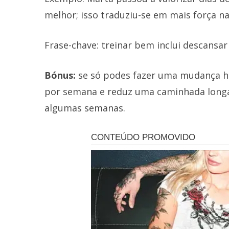
melhor; isso traduziu-se em mais força n
Frase-chave: treinar bem inclui descansa
Bónus:
se só podes fazer uma mudança ho
por semana e reduz uma caminhada longa.
algumas semanas.